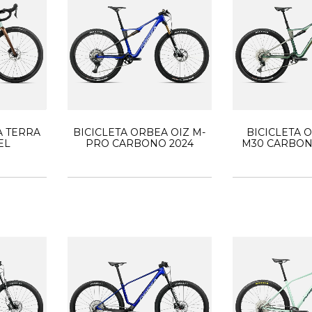
A TERRA
BICICLETA ORBEA OIZ M-
BICICLETA 
EL
PRO CARBONO 2024
M30 CARBON
SUSPENSI