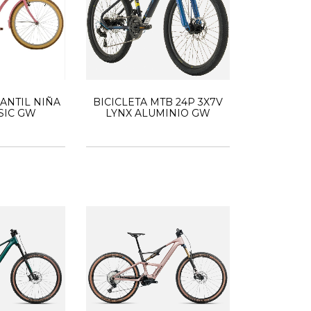
FANTIL NIÑA
BICICLETA MTB 24P 3X7V
SIC GW
LYNX ALUMINIO GW