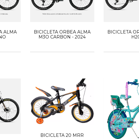
A ALMA
BICICLETA ORBEA ALMA
BICICLETA O
NO
M3O CARBON - 2024
H2
BICICLETA 20 MRR