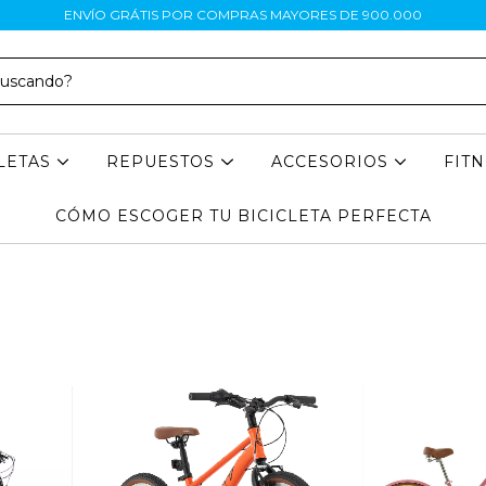
ENVÍO GRÁTIS POR COMPRAS MAYORES DE 900.000
CLETAS
REPUESTOS
ACCESORIOS
FIT
CÓMO ESCOGER TU BICICLETA PERFECTA