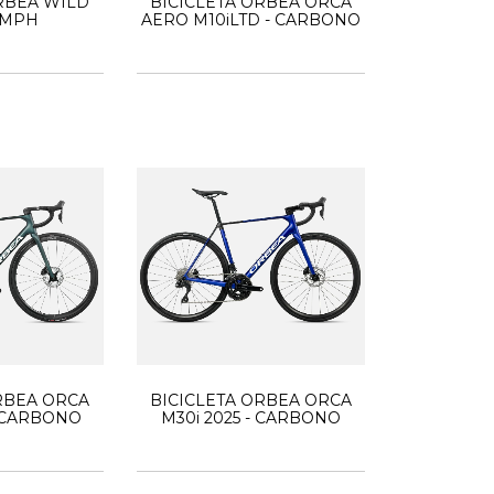
RBEA WILD
BICICLETA ORBEA ORCA
0MPH
AERO M10iLTD - CARBONO
RBEA ORCA
BICICLETA ORBEA ORCA
 CARBONO
M30i 2025 - CARBONO