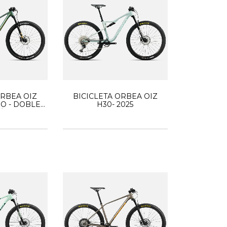
ORBEA OIZ
BICICLETA ORBEA OIZ
O - DOBLE
H30- 2025
ÓN 2025