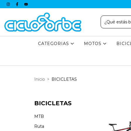
CATEGORIAS
MOTOS
BICI
Inicio
>
BICICLETAS
BICICLETAS
MTB
Ruta