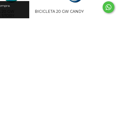
compra.
A 20 GW
BICICLETA 20 GW CANDY
 STORY
A 20 GW
BICICLETA 20 GW SPEEDO