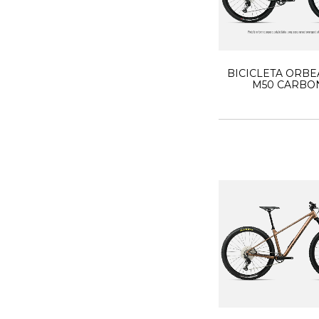
BICICLETA ORBE
M50 CARBO