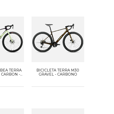
RBEA TERRA
BICICLETA TERRA M30
 CARBON -
GRAVEL - CARBONO
EL