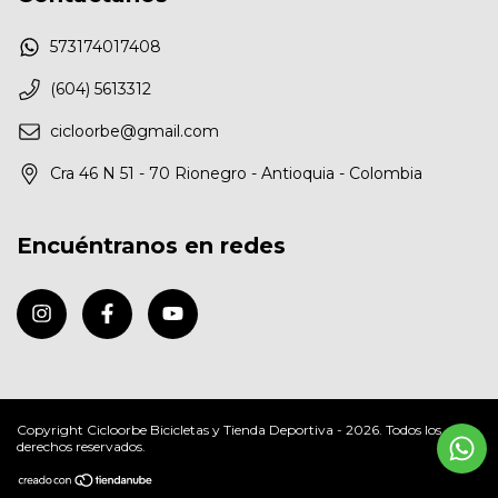
573174017408
(604) 5613312
cicloorbe@gmail.com
Cra 46 N 51 - 70 Rionegro - Antioquia - Colombia
Encuéntranos en redes
Copyright Cicloorbe Bicicletas y Tienda Deportiva - 2026. Todos los
derechos reservados.